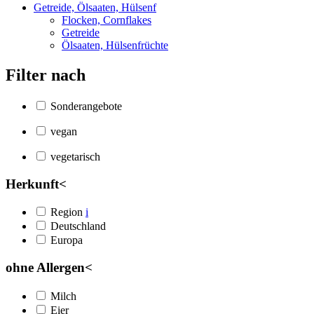
Getreide, Ölsaaten, Hülsenf
Flocken, Cornflakes
Getreide
Ölsaaten, Hülsenfrüchte
Filter nach
Sonderangebote
vegan
vegetarisch
Herkunft
<
Region
i
Deutschland
Europa
ohne Allergen
<
Milch
Eier