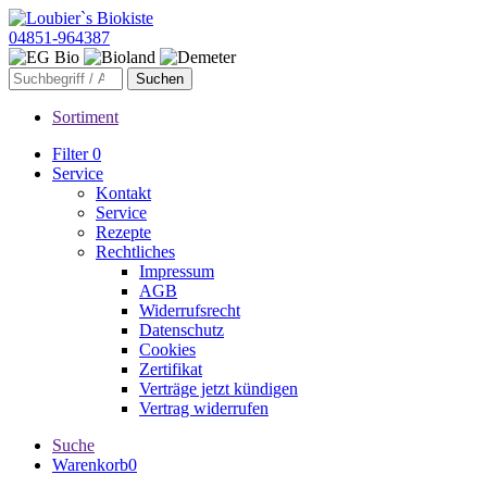
04851-964387
Sortiment
Filter
0
Service
Kontakt
Service
Rezepte
Rechtliches
Impressum
AGB
Widerrufsrecht
Datenschutz
Cookies
Zertifikat
Verträge jetzt kündigen
Vertrag widerrufen
Suche
Warenkorb
0