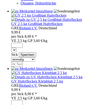
Ölsaaten, Hülsenfrüchte
GV 2,5 kg Großblatt Haferflocken
GRE
Bioland e.V.
Deutschland
9,99 €
pro
Stck
8,99
€ *
VE 2,5 kg
GP 3,60 €/kg
Stck
GV Haferflocken Kleinblatt 2,5 kg
GRE
Bioland e.V.
Deutschland
9,99 €
pro
Stck
8,99
€ *
VE 2,5 kg
GP 3,60 €/kg