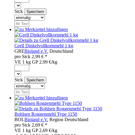
Stck
Grell Dinkelvollkornmehl 1 kg
GRE
Bioland e.V.
Deutschland
pro
Stck
2,99
€ *
VE 1 kg
GP 2,99 €/kg
Stck
Bohlsen Roggenmehl Type 1150
BOL
Bioland e.V.
Region
Deutschland
pro
Stck
2,69
€ *
VE 1 kg
GP 2,69 €/kg