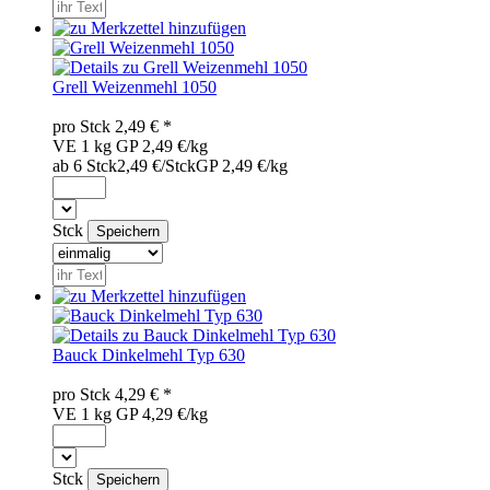
Grell Weizenmehl 1050
pro
Stck
2,49
€ *
VE 1 kg
GP 2,49 €/kg
ab 6 Stck
2,49 €/Stck
GP 2,49 €/kg
Stck
Bauck Dinkelmehl Typ 630
pro
Stck
4,29
€ *
VE 1 kg
GP 4,29 €/kg
Stck