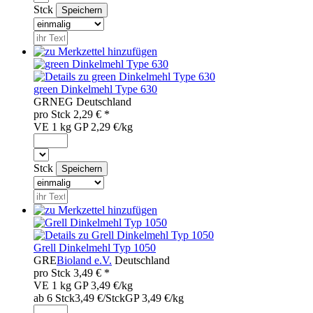
Stck
green Dinkelmehl Type 630
GRN
EG
Deutschland
pro
Stck
2,29
€ *
VE 1 kg
GP 2,29 €/kg
Stck
Grell Dinkelmehl Typ 1050
GRE
Bioland e.V.
Deutschland
pro
Stck
3,49
€ *
VE 1 kg
GP 3,49 €/kg
ab 6 Stck
3,49 €/Stck
GP 3,49 €/kg