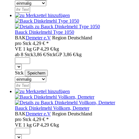
Bauck Dinkelmehl Type 1050
BAK
Demeter e.V
Region
Deutschland
pro
Stck
4,29
€ *
VE 1 kg
GP 4,29 €/kg
ab 8 Stck
3,86 €/Stck
GP 3,86 €/kg
Stck
Bauck Dinkelmehl Vollkorn, Demeter
BAK
Demeter e.V
Region
Deutschland
pro
Stck
4,29
€ *
VE 1 kg
GP 4,29 €/kg