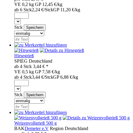
VE 0,2 kg
GP 12,45 €/kg
ab 6 Stck
2,24 €/Stck
GP 11,20 €/kg
Stck
Hirsegrieß
SPI
EG
Deutschland
ab 4
Stck
3,44
€ *
VE 0,5 kg
GP 7,58 €/kg
ab 4 Stck
3,44 €/Stck
GP 6,88 €/kg
Stck
Weizenvollgrieß 500 g
BAK
Demeter e.V
Region
Deutschland