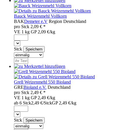
Bauck Weizenmehl Vollkorn
BAK
Demeter e.V
Region
Deutschland
pro
Stck
2,09
€ *
VE 1 kg
GP 2,09 €/kg
Stck
Grell Weizenmehl 550 Bioland
GRE
Bioland e.V.
Deutschland
pro
Stck
2,49
€ *
VE 1 kg
GP 2,49 €/kg
ab 6 Stck
2,49 €/Stck
GP 2,49 €/kg
Stck