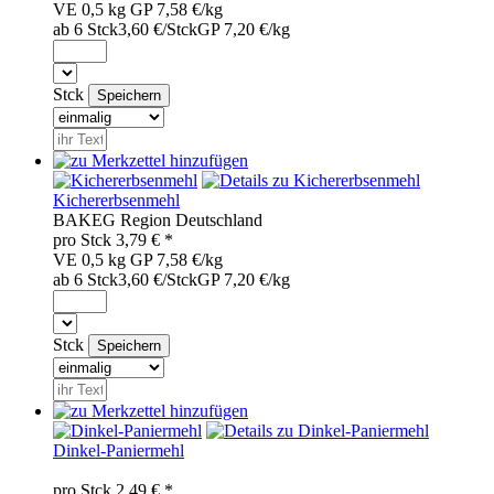
VE 0,5 kg
GP 7,58 €/kg
ab 6 Stck
3,60 €/Stck
GP 7,20 €/kg
Stck
Kichererbsenmehl
BAK
EG
Region
Deutschland
pro
Stck
3,79
€ *
VE 0,5 kg
GP 7,58 €/kg
ab 6 Stck
3,60 €/Stck
GP 7,20 €/kg
Stck
Dinkel-Paniermehl
pro
Stck
2,49
€ *