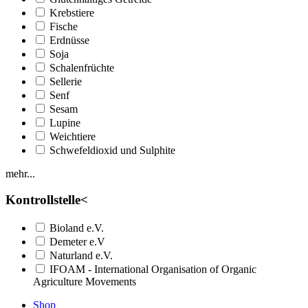
Krebstiere
Fische
Erdnüsse
Soja
Schalenfrüchte
Sellerie
Senf
Sesam
Lupine
Weichtiere
Schwefeldioxid und Sulphite
mehr...
Kontrollstelle
<
Bioland e.V.
Demeter e.V
Naturland e.V.
IFOAM - International Organisation of Organic
Agriculture Movements
Shop