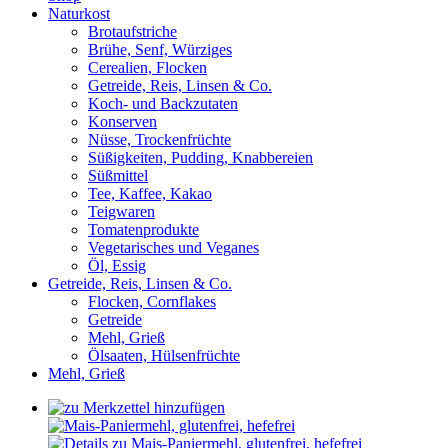
Naturkost
Brotaufstriche
Brühe, Senf, Würziges
Cerealien, Flocken
Getreide, Reis, Linsen & Co.
Koch- und Backzutaten
Konserven
Nüsse, Trockenfrüchte
Süßigkeiten, Pudding, Knabbereien
Süßmittel
Tee, Kaffee, Kakao
Teigwaren
Tomatenprodukte
Vegetarisches und Veganes
Öl, Essig
Getreide, Reis, Linsen & Co.
Flocken, Cornflakes
Getreide
Mehl, Grieß
Ölsaaten, Hülsenfrüchte
Mehl, Grieß