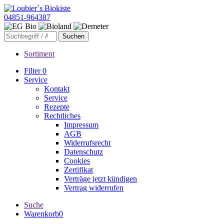
04851-964387
Sortiment
Filter
0
Service
Kontakt
Service
Rezepte
Rechtliches
Impressum
AGB
Widerrufsrecht
Datenschutz
Cookies
Zertifikat
Verträge jetzt kündigen
Vertrag widerrufen
Suche
Warenkorb
0