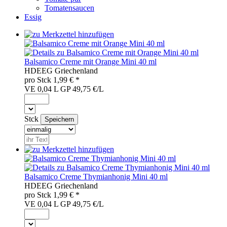
Tomatensaucen
Essig
Balsamico Creme mit Orange Mini 40 ml
HDE
EG
Griechenland
pro
Stck
1,99
€ *
VE 0,04 L
GP 49,75 €/L
Stck
Balsamico Creme Thymianhonig Mini 40 ml
HDE
EG
Griechenland
pro
Stck
1,99
€ *
VE 0,04 L
GP 49,75 €/L