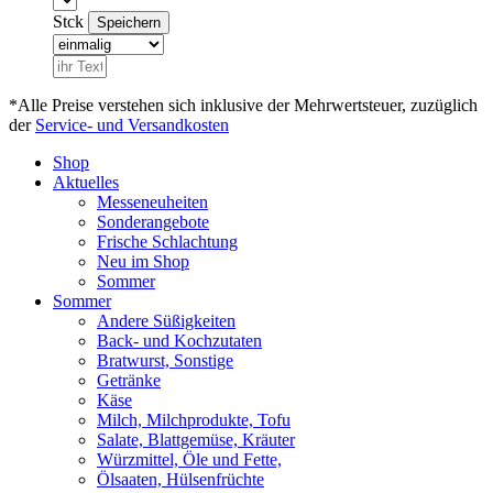
Stck
*Alle Preise verstehen sich inklusive der Mehrwertsteuer, zuzüglich
der
Service- und Versandkosten
Shop
Aktuelles
Messeneuheiten
Sonderangebote
Frische Schlachtung
Neu im Shop
Sommer
Sommer
Andere Süßigkeiten
Back- und Kochzutaten
Bratwurst, Sonstige
Getränke
Käse
Milch, Milchprodukte, Tofu
Salate, Blattgemüse, Kräuter
Würzmittel, Öle und Fette,
Ölsaaten, Hülsenfrüchte