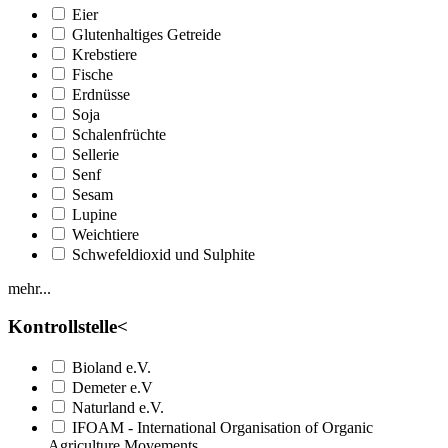
Eier
Glutenhaltiges Getreide
Krebstiere
Fische
Erdnüsse
Soja
Schalenfrüchte
Sellerie
Senf
Sesam
Lupine
Weichtiere
Schwefeldioxid und Sulphite
mehr...
Kontrollstelle
<
Bioland e.V.
Demeter e.V
Naturland e.V.
IFOAM - International Organisation of Organic
Agriculture Movements