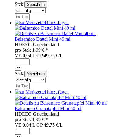
Stck
Balsamico Dattel Mini 40 ml
HDE
EG
Griechenland
pro
Stck
1,99
€ *
VE 0,04 L
GP 49,75 €/L
Stck
Balsamico Granatapfel Mini 40 ml
HDE
EG
Griechenland
pro
Stck
1,99
€ *
VE 0,04 L
GP 49,75 €/L