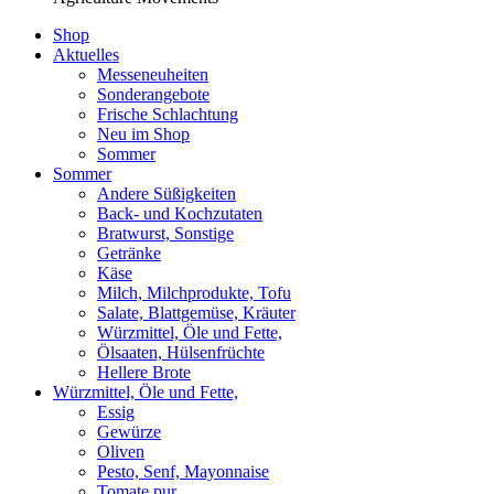
Shop
Aktuelles
Messeneuheiten
Sonderangebote
Frische Schlachtung
Neu im Shop
Sommer
Sommer
Andere Süßigkeiten
Back- und Kochzutaten
Bratwurst, Sonstige
Getränke
Käse
Milch, Milchprodukte, Tofu
Salate, Blattgemüse, Kräuter
Würzmittel, Öle und Fette,
Ölsaaten, Hülsenfrüchte
Hellere Brote
Würzmittel, Öle und Fette,
Essig
Gewürze
Oliven
Pesto, Senf, Mayonnaise
Tomate pur