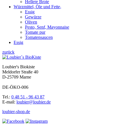
Hellere Brote
Würzmittel, Öle und Fette,
Essig
Gewürze
Oliven
Pesto, Senf, Mayonnaise
Tomate pur
Tomatensaucen
Essig
zurück
Loubier's Biokiste
Meldorfer Straße 40
D-25709 Marne
DE-ÖKO-006
Tel.:
0 48 51 - 96 43 87
E-mail:
loubier@loubier.de
loubier-shop.de