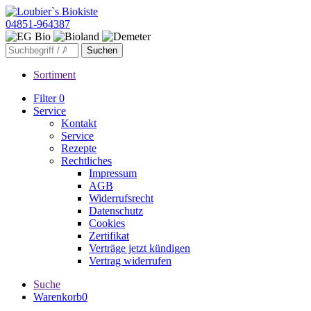
04851-964387
Sortiment
Filter
0
Service
Kontakt
Service
Rezepte
Rechtliches
Impressum
AGB
Widerrufsrecht
Datenschutz
Cookies
Zertifikat
Verträge jetzt kündigen
Vertrag widerrufen
Suche
Warenkorb
0