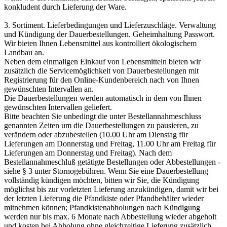
konkludent durch Lieferung der Ware.
3. Sortiment. Lieferbedingungen und Lieferzuschläge. Verwaltung
und Kündigung der Dauerbestellungen. Geheimhaltung Passwort.
Wir bieten Ihnen Lebensmittel aus kontrolliert ökologischem
Landbau an.
Neben dem einmaligen Einkauf von Lebensmitteln bieten wir
zusätzlich die Servicemöglichkeit von Dauerbestellungen mit
Registrierung für den Online-Kundenbereich nach von Ihnen
gewünschten Intervallen an.
Die Dauerbestellungen werden automatisch in dem von Ihnen
gewünschten Intervallen geliefert.
Bitte beachten Sie unbedingt die unter Bestellannahmeschluss
genannten Zeiten um die Dauerbestellungen zu pausieren, zu
verändern oder abzubestellen (10.00 Uhr am Dienstag für
Lieferungen am Donnerstag und Freitag, 11.00 Uhr am Freitag für
Lieferungen am Donnerstag und Freitag). Nach dem
Bestellannahmeschluß getätigte Bestellungen oder Abbestellungen -
siehe § 3 unter Stornogebühren. Wenn Sie eine Dauerbestellung
vollständig kündigen möchten, bitten wir Sie, die Kündigung
möglichst bis zur vorletzten Lieferung anzukündigen, damit wir bei
der letzten Lieferung die Pfandkiste oder Pfandbehälter wieder
mitnehmen können; Pfandkistenabholungen nach Kündigung
werden nur bis max. 6 Monate nach Abbestellung wieder abgeholt
und kosten bei Abholung ohne gleichzeitige Lieferung zusätzlich