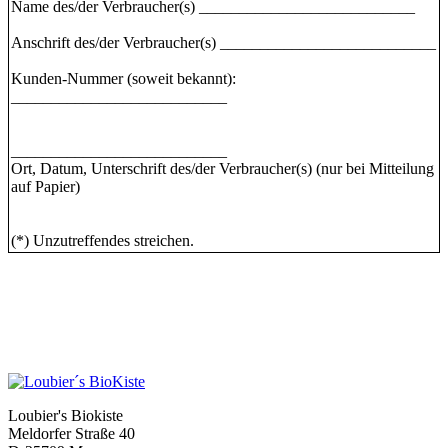
Name des/der Verbraucher(s) ___________________________
Anschrift des/der Verbraucher(s) ___________________________
Kunden-Nummer (soweit bekannt):
___________________________
___________________________
Ort, Datum, Unterschrift des/der Verbraucher(s) (nur bei Mitteilung
auf Papier)
(*) Unzutreffendes streichen.
Loubier's Biokiste
Meldorfer Straße 40