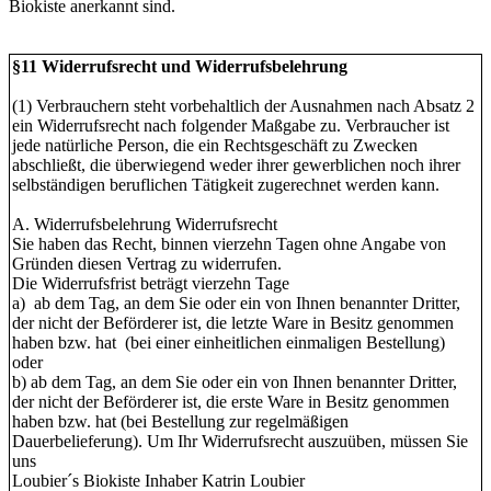
Biokiste anerkannt sind.
§11 Widerrufsrecht und Widerrufsbelehrung
(1) Verbrauchern steht vorbehaltlich der Ausnahmen nach Absatz 2
ein Widerrufsrecht nach folgender Maßgabe zu. Verbraucher ist
jede natürliche Person, die ein Rechtsgeschäft zu Zwecken
abschließt, die überwiegend weder ihrer gewerblichen noch ihrer
selbständigen beruflichen Tätigkeit zugerechnet werden kann.
A. Widerrufsbelehrung Widerrufsrecht
Sie haben das Recht, binnen vierzehn Tagen ohne Angabe von
Gründen diesen Vertrag zu widerrufen.
Die Widerrufsfrist beträgt vierzehn Tage
a) ab dem Tag, an dem Sie oder ein von Ihnen benannter Dritter,
der nicht der Beförderer ist, die letzte Ware in Besitz genommen
haben bzw. hat (bei einer einheitlichen einmaligen Bestellung)
oder
b) ab dem Tag, an dem Sie oder ein von Ihnen benannter Dritter,
der nicht der Beförderer ist, die erste Ware in Besitz genommen
haben bzw. hat (bei Bestellung zur regelmäßigen
Dauerbelieferung). Um Ihr Widerrufsrecht auszuüben, müssen Sie
uns
Loubier´s Biokiste Inhaber Katrin Loubier