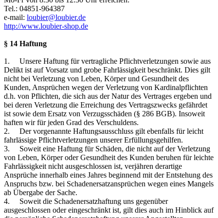
Tel.: 04851-964387
e-mail:
loubier@loubier.de
http://www.loubier-shop.de
§ 14 Haftung
1. Unsere Haftung für vertragliche Pflichtverletzungen sowie aus
Delikt ist auf Vorsatz und grobe Fahrlässigkeit beschränkt. Dies gilt
nicht bei Verletzung von Leben, Körper und Gesundheit des
Kunden, Ansprüchen wegen der Verletzung von Kardinalpflichten
d.h. von Pflichten, die sich aus der Natur des Vertrages ergeben und
bei deren Verletzung die Erreichung des Vertragszwecks gefährdet
ist sowie dem Ersatz von Verzugsschäden (§ 286 BGB). Insoweit
haften wir für jeden Grad des Verschuldens.
2. Der vorgenannte Haftungsausschluss gilt ebenfalls für leicht
fahrlässige Pflichtverletzungen unserer Erfüllungsgehilfen.
3. Soweit eine Haftung für Schäden, die nicht auf der Verletzung
von Leben, Körper oder Gesundheit des Kunden beruhen für leichte
Fahrlässigkeit nicht ausgeschlossen ist, verjähren derartige
Ansprüche innerhalb eines Jahres beginnend mit der Entstehung des
Anspruchs bzw. bei Schadenersatzansprüchen wegen eines Mangels
ab Übergabe der Sache.
4. Soweit die Schadenersatzhaftung uns gegenüber
ausgeschlossen oder eingeschränkt ist, gilt dies auch im Hinblick auf