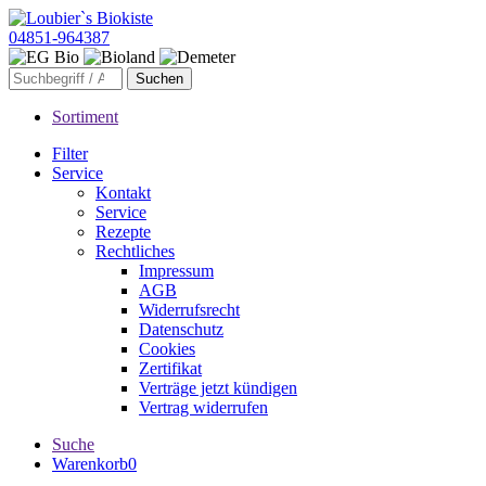
04851-964387
Sortiment
Filter
Service
Kontakt
Service
Rezepte
Rechtliches
Impressum
AGB
Widerrufsrecht
Datenschutz
Cookies
Zertifikat
Verträge jetzt kündigen
Vertrag widerrufen
Suche
Warenkorb
0