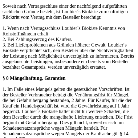
Soweit nach Vertragsschluss einer der nachfolgend aufgeführten
sachlichen Gründe besteht, ist Loubier´s Biokiste zum sofortigen
Rücktritt vom Vertrag mit dem Besteller berechtigt:
1. Wenn nach Vertragsschluss Loubier´s Biokiste Kenntnis von
Rohstoffmängeln erhält
2. Bei Zahlungsverzug des Käufers.
3. Bei Lieferproblemen aus Gründen höherer Gewalt. Loubier´s
Biokiste verpflichtet sich, den Besteller über die Nichtverfügbarkeit
der Leistung nach Möglichkeit unverzüglich zu informieren. Bereits
ausgetauschte Leistungen, insbesondere ein bereits vom Besteller
bezahlter Gesamtpreis, werden unverzüglich erstattet.
§ 8 Mängelhaftung, Garantien
1. Im Falle eines Mangels gelten die gesetzlichen Vorschriften. Ist
der Besteller Verbraucher beträgt die Verjährungsfrist für Mängel,
die bei Gefahrübergang bestanden, 2 Jahre. Für Käufer, für die der
Kauf ein Handelsgeschäft ist, wird die Gewährleistung auf 1 Jahr
begrenzt. Loubier´s Biokiste haftet nicht für weitere Schäden, die
dem Besteller durch die mangelhafte Lieferung entstehen. Die Frist
beginnt mit Gefahrübergang. Dies gilt nicht, soweit es sich um
Schadenersatzansprüche wegen Mängeln handelt. Für
Schadenersatzansprüche wegen Mangels der Kaufsache gilt § 14