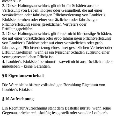
dieser AGB.
2. Dieser Haftungsausschluss gilt nicht für Schäden aus der
Verletzung von Leben, Körper oder Gesundheit, die auf einer
vorsätzlichen oder fahrlässigen Pflichtverletzung von Loubier´s
Biokiste beruhen oder einer vorsätzlichen oder fahrlässigen
Pflichtverletzung seines gesetzlichen Vertreters oder
Erfüllungsgehilfen.
3. Dieser Haftungsausschluss gilt ferner nicht für sonstige Schäden,
die auf einer vorsätzlichen oder grob fahrlässigen Pflichtverletzung
von Loubier´s Biokiste oder auf einer vorsätzlichen oder grob
fahrlässigen Pflichtverletzung eines ihrer gesetzlichen Vertreter oder
Erfüllungsgehilfen, wenn es ein typischer Schaden aufgrund einer
vertragswesentlichen Pflicht ist.
4. Loubier´s Biokiste übernimmt – soweit nicht ausdrücklich anders
angegeben – keine Garantien.
§ 9 Eigentumsvorbehalt
Die Ware bleibt bis zur vollständigen Bezahlung Eigentum von
Loubier´s Biokiste.
§ 10 Aufrechnung
Ein Recht zur Aufrechnung steht dem Besteller nur zu, wenn seine
Gegenansprüche rechtskräftig festgestellt oder von der Loubier´s