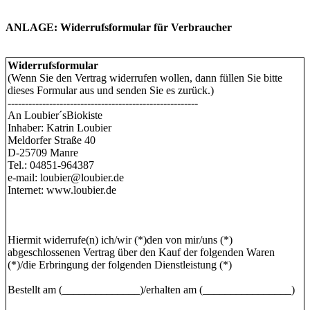
ANLAGE: Widerrufsformular für Verbraucher
Widerrufsformular
(Wenn Sie den Vertrag widerrufen wollen, dann füllen Sie bitte
dieses Formular aus und senden Sie es zurück.)
-------------------------------------------------------
An Loubier´sBiokiste
Inhaber: Katrin Loubier
Meldorfer Straße 40
D-25709 Manre
Tel.: 04851-964387
e-mail: loubier@loubier.de
Internet: www.loubier.de
Hiermit widerrufe(n) ich/wir (*)den von mir/uns (*)
abgeschlossenen Vertrag über den Kauf der folgenden Waren
(*)/die Erbringung der folgenden Dienstleistung (*)
Bestellt am (______________)/erhalten am (________________)