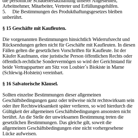
die persönliche Schadenersatzhaftung unserer Angestellten,
Arbeitnehmer, Mitarbeiter, Vertreter und Erfüllungsgehilfen.
5. Die Bestimmungen des Produkthaftungsgesetzes bleiben
unberührt.
§ 15 Geschäfte mit Kaufleuten.
Die vorgenannten Bestimmungen hinsichtlich Widerrufsrecht und
Rücksendungen gelten nicht für Geschäfte mit Kaufleuten. In diesen
Fällen gelten die gesetzlichen Vorschriften für Kaufleute. Ist der
Käufer Kaufmann, eine juristische Person öffentlichen Rechts oder
öffentlich-rechtliche Sondervermögen so wird der Gerichtstand für
beide Vertragspartner am Sitz von Loubier´s Biokiste in Marne
(Schlewig-Holstein) vereinbart.
§ 16 Salvatorische Klausel.
Sollten einzelne Bestimmungen dieser allgemeinen
Geschäftsbedingungen ganz oder teilweise nicht rechtswirksam sein
oder ihre Rechtswirksamkeit später verlieren, so wird hierdurch die
Gültigkeit der allgemeinen Geschäftsbedingungen ansonsten nicht
berührt. An die Stelle der unwirksamen Bestimmung treten die
gesetzlichen Bestimmungen. Das gleiche gilt, soweit die
allgemeinen Geschäftsbedingungen eine nicht vorhergesehene
Lücke aufweisen.