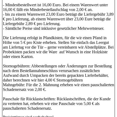
- Mindestbestellwert ist 16,00 Euro. Bei einem Warenwert unter
16,00 € fällt ein Minderbestellaufschlag von 2,00 € an.
- bis zu einem Warenwert 23,00 Euro beträgt die Liefergebühr 3,89
€ pro Lieferung, ab einem Warenwert über 23,00 Eure beträgt die
Liefergebühr 2,89 € pro Lieferung.
- Sämtliche Preise sind inklusive gesetzlicher Mehrwertsteuer.
Die Lieferung erfolgt in Pfandkisten, für die wir einen Pfand in
Höhe von 5 € pro Kiste erheben. Stellen Sie einfach das Leergut
am Liefertag vor die Tür – gerne vereinbaren wir Abstellplätze. Bei
Probekisten packen wir die Ware auf Wunsch in eine Holzkiste
oder einen Karton.
Stornogebühren: Abbestellungen oder Änderungen zur Bestellung
nach dem Bestellannahmeschluss verursachen zusätzlichen
Aufwand durch Umpacken der bereits gepackten Lieferbehälter,
daher berechnen wir hier 4,00 € Stornogebühren
Mahngebühr: Für die 2. Mahnung erheben wir einen pauschalierten
Schadenersatz von 2,00 €.
Pauschale für Rücklastschriften: Rücklastschriften, die der Kunde
zu vertreten hat, erheben wir eine Pauschale von 5,00 € als
pauschalierten Schadenersatz.