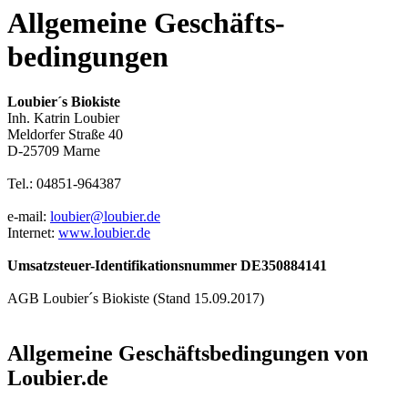
Allgemeine Geschäfts­
bedingungen
Loubier´s Biokiste
Inh. Katrin Loubier
Meldorfer Straße 40
D-25709 Marne
Tel.: 04851-964387
e-mail:
loubier@loubier.de
Internet:
www.loubier.de
Umsatzsteuer-Identifikationsnummer DE350884141
AGB Loubier´s Biokiste (Stand 15.09.2017)
Allgemeine Geschäftsbedingungen von
Loubier.de