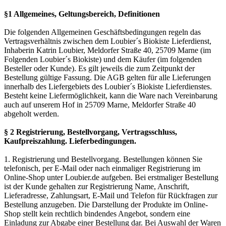
§1 Allgemeines, Geltungsbereich, Definitionen
Die folgenden Allgemeinen Geschäftsbedingungen regeln das
Vertragsverhältnis zwischen dem Loubier´s Biokiste Lieferdienst,
Inhaberin Katrin Loubier, Meldorfer Straße 40, 25709 Marne (im
Folgenden Loubier´s Biokiste) und dem Käufer (im folgenden
Besteller oder Kunde). Es gilt jeweils die zum Zeitpunkt der
Bestellung gültige Fassung. Die AGB gelten für alle Lieferungen
innerhalb des Liefergebiets des Loubier´s Biokiste Lieferdienstes.
Besteht keine Liefermöglichkeit, kann die Ware nach Vereinbarung
auch auf unserem Hof in 25709 Marne, Meldorfer Straße 40
abgeholt werden.
§ 2 Registrierung, Bestellvorgang, Vertragsschluss,
Kaufpreiszahlung. Lieferbedingungen.
1. Registrierung und Bestellvorgang. Bestellungen können Sie
telefonisch, per E-Mail oder nach einmaliger Registrierung im
Online-Shop unter Loubier.de aufgeben. Bei erstmaliger Bestellung
ist der Kunde gehalten zur Registrierung Name, Anschrift,
Lieferadresse, Zahlungsart, E-Mail und Telefon für Rückfragen zur
Bestellung anzugeben. Die Darstellung der Produkte im Online-
Shop stellt kein rechtlich bindendes Angebot, sondern eine
Einladung zur Abgabe einer Bestellung dar. Bei Auswahl der Waren