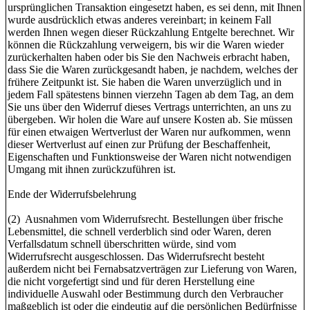
ursprünglichen Transaktion eingesetzt haben, es sei denn, mit Ihnen
wurde ausdrücklich etwas anderes vereinbart; in keinem Fall
werden Ihnen wegen dieser Rückzahlung Entgelte berechnet. Wir
können die Rückzahlung verweigern, bis wir die Waren wieder
zurückerhalten haben oder bis Sie den Nachweis erbracht haben,
dass Sie die Waren zurückgesandt haben, je nachdem, welches der
frühere Zeitpunkt ist. Sie haben die Waren unverzüglich und in
jedem Fall spätestens binnen vierzehn Tagen ab dem Tag, an dem
Sie uns über den Widerruf dieses Vertrags unterrichten, an uns zu
übergeben. Wir holen die Ware auf unsere Kosten ab. Sie müssen
für einen etwaigen Wertverlust der Waren nur aufkommen, wenn
dieser Wertverlust auf einen zur Prüfung der Beschaffenheit,
Eigenschaften und Funktionsweise der Waren nicht notwendigen
Umgang mit ihnen zurückzuführen ist.
Ende der Widerrufsbelehrung
(2) Ausnahmen vom Widerrufsrecht. Bestellungen über frische
Lebensmittel, die schnell verderblich sind oder Waren, deren
Verfallsdatum schnell überschritten würde, sind vom
Widerrufsrecht ausgeschlossen. Das Widerrufsrecht besteht
außerdem nicht bei Fernabsatzverträgen zur Lieferung von Waren,
die nicht vorgefertigt sind und für deren Herstellung eine
individuelle Auswahl oder Bestimmung durch den Verbraucher
maßgeblich ist oder die eindeutig auf die persönlichen Bedürfnisse