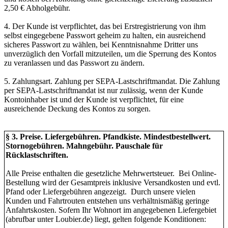
2,50 € Abholgebühr.
4. Der Kunde ist verpflichtet, das bei Erstregistrierung von ihm
selbst eingegebene Passwort geheim zu halten, ein ausreichend
sicheres Passwort zu wählen, bei Kenntnisnahme Dritter uns
unverzüglich den Vorfall mitzuteilen, um die Sperrung des Kontos
zu veranlassen und das Passwort zu ändern.
5. Zahlungsart. Zahlung per SEPA-Lastschriftmandat. Die Zahlung
per SEPA-Lastschriftmandat ist nur zulässig, wenn der Kunde
Kontoinhaber ist und der Kunde ist verpflichtet, für eine
ausreichende Deckung des Kontos zu sorgen.
§ 3. Preise. Liefergebühren. Pfandkiste. Mindestbestellwert.
Stornogebühren. Mahngebühr. Pauschale für
Rücklastschriften.
Alle Preise enthalten die gesetzliche Mehrwertsteuer. Bei Online-
Bestellung wird der Gesamtpreis inklusive Versandkosten und evtl.
Pfand oder Liefergebühren angezeigt. Durch unsere vielen
Kunden und Fahrtrouten entstehen uns verhältnismäßig geringe
Anfahrtskosten. Sofern Ihr Wohnort im angegebenen Liefergebiet
(abrufbar unter Loubier.de) liegt, gelten folgende Konditionen: