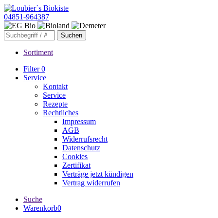
04851-964387
Sortiment
Filter
0
Service
Kontakt
Service
Rezepte
Rechtliches
Impressum
AGB
Widerrufsrecht
Datenschutz
Cookies
Zertifikat
Verträge jetzt kündigen
Vertrag widerrufen
Suche
Warenkorb
0