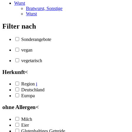
Wurst
Bratwurst, Sonstige
Wurst
Filter nach
Sonderangebote
vegan
vegetarisch
Herkunft
<
Region
i
Deutschland
Europa
ohne Allergen
<
Milch
Eier
Glutenhaltiges Getreide