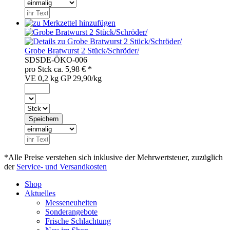
Grobe Bratwurst 2 Stück/Schröder/
SDS
DE-ÖKO-006
pro
Stck
ca.
5,98
€ *
VE 0,2 kg
GP 29,90/kg
*Alle Preise verstehen sich inklusive der Mehrwertsteuer, zuzüglich
der
Service- und Versandkosten
Shop
Aktuelles
Messeneuheiten
Sonderangebote
Frische Schlachtung