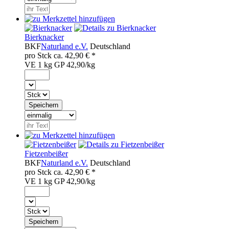
Bierknacker
BKF
Naturland e.V.
Deutschland
pro
Stck
ca.
42,90
€ *
VE 1 kg
GP 42,90/kg
Fietzenbeißer
BKF
Naturland e.V.
Deutschland
pro
Stck
ca.
42,90
€ *
VE 1 kg
GP 42,90/kg