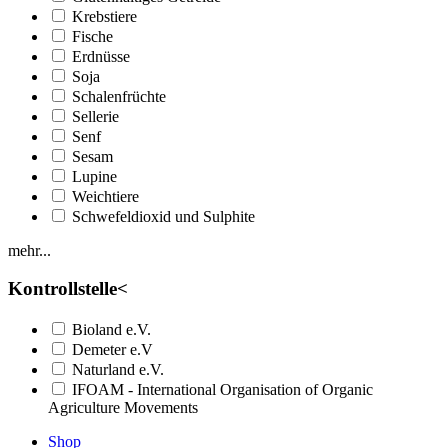
Krebstiere
Fische
Erdnüsse
Soja
Schalenfrüchte
Sellerie
Senf
Sesam
Lupine
Weichtiere
Schwefeldioxid und Sulphite
mehr...
Kontrollstelle
<
Bioland e.V.
Demeter e.V
Naturland e.V.
IFOAM - International Organisation of Organic
Agriculture Movements
Shop