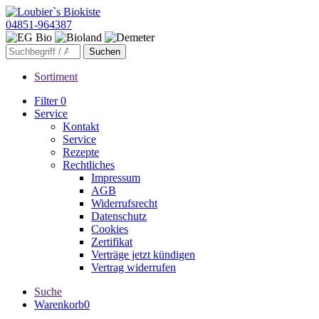
04851-964387
Sortiment
Filter
0
Service
Kontakt
Service
Rezepte
Rechtliches
Impressum
AGB
Widerrufsrecht
Datenschutz
Cookies
Zertifikat
Verträge jetzt kündigen
Vertrag widerrufen
Suche
Warenkorb
0