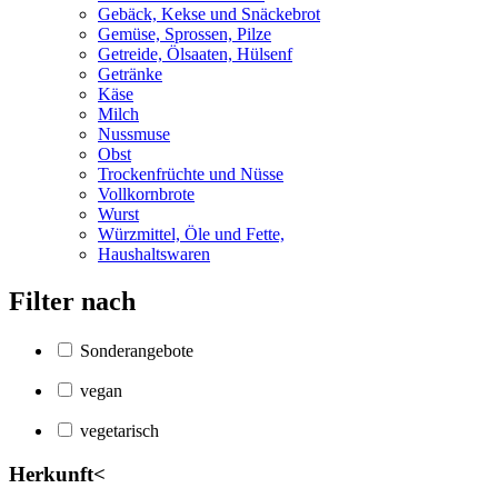
Gebäck, Kekse und Snäckebrot
Gemüse, Sprossen, Pilze
Getreide, Ölsaaten, Hülsenf
Getränke
Käse
Milch
Nussmuse
Obst
Trockenfrüchte und Nüsse
Vollkornbrote
Wurst
Würzmittel, Öle und Fette,
Haushaltswaren
Filter nach
Sonderangebote
vegan
vegetarisch
Herkunft
<