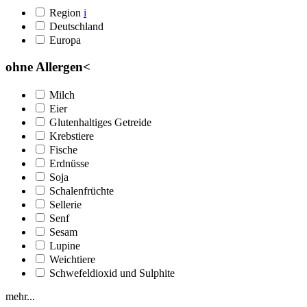
Region
i
Deutschland
Europa
ohne Allergen
<
Milch
Eier
Glutenhaltiges Getreide
Krebstiere
Fische
Erdnüsse
Soja
Schalenfrüchte
Sellerie
Senf
Sesam
Lupine
Weichtiere
Schwefeldioxid und Sulphite
mehr...