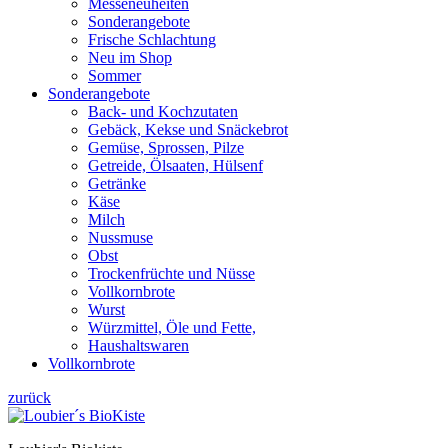
Messeneuheiten
Sonderangebote
Frische Schlachtung
Neu im Shop
Sommer
Sonderangebote
Back- und Kochzutaten
Gebäck, Kekse und Snäckebrot
Gemüse, Sprossen, Pilze
Getreide, Ölsaaten, Hülsenf
Getränke
Käse
Milch
Nussmuse
Obst
Trockenfrüchte und Nüsse
Vollkornbrote
Wurst
Würzmittel, Öle und Fette,
Haushaltswaren
Vollkornbrote
zurück