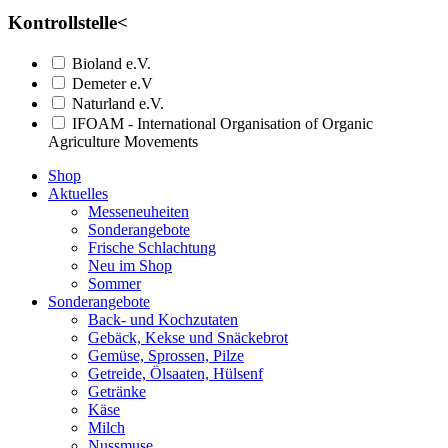
Kontrollstelle
<
Bioland e.V.
Demeter e.V
Naturland e.V.
IFOAM - International Organisation of Organic
Agriculture Movements
Shop
Aktuelles
Messeneuheiten
Sonderangebote
Frische Schlachtung
Neu im Shop
Sommer
Sonderangebote
Back- und Kochzutaten
Gebäck, Kekse und Snäckebrot
Gemüse, Sprossen, Pilze
Getreide, Ölsaaten, Hülsenf
Getränke
Käse
Milch
Nussmuse