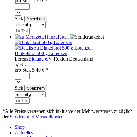
pro
Stck
5,59
€ *
Stck
Dinkelbrot 500 g Lorenzen
Lorenz
Bioland e.V.
Region
Deutschland
5,99 €
pro
Stck
5,40
€ *
Stck
*Alle Preise verstehen sich inklusive der Mehrwertsteuer, zuzüglich
der
Service- und Versandkosten
Shop
Aktuelles