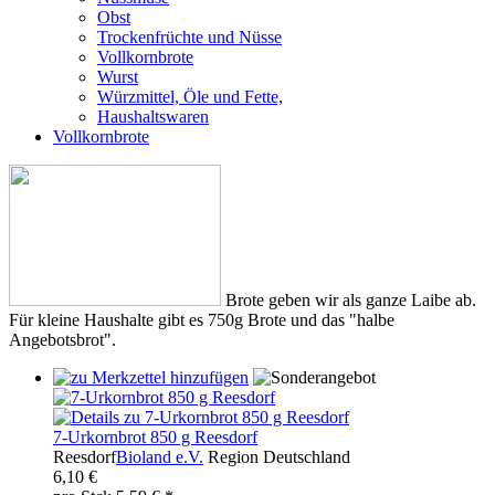
Obst
Trockenfrüchte und Nüsse
Vollkornbrote
Wurst
Würzmittel, Öle und Fette,
Haushaltswaren
Vollkornbrote
Brote geben wir als ganze Laibe ab.
Für kleine Haushalte gibt es 750g Brote und das "halbe
Angebotsbrot".
7-Urkornbrot 850 g Reesdorf
Reesdorf
Bioland e.V.
Region
Deutschland
6,10 €