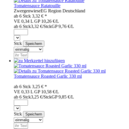
Tomatensauce Ratatouille
Zwergenwiese
EG
Region
Deutschland
ab 6
Stck
3,32
€ *
VE 0,34 L
GP 10,26 €/L
ab 6 Stck
3,32 €/Stck
GP 9,76 €/L
Stck
Tomatensauce Roasted Garlic 330 ml
ab 6
Stck
3,25
€ *
VE 0,33 L
GP 10,58 €/L
ab 6 Stck
3,25 €/Stck
GP 9,85 €/L
Stck