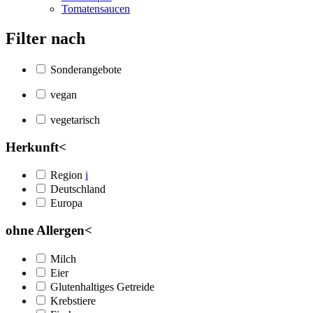
Tomatensaucen
Filter nach
Sonderangebote
vegan
vegetarisch
Herkunft
<
Region
i
Deutschland
Europa
ohne Allergen
<
Milch
Eier
Glutenhaltiges Getreide
Krebstiere