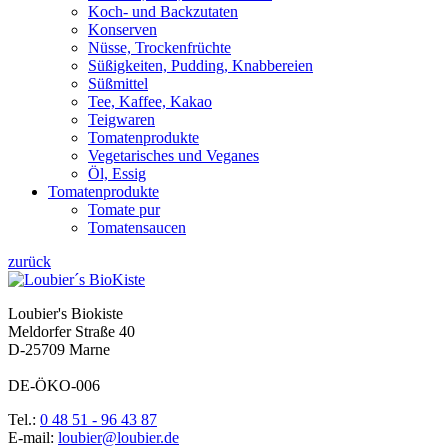
Koch- und Backzutaten
Konserven
Nüsse, Trockenfrüchte
Süßigkeiten, Pudding, Knabbereien
Süßmittel
Tee, Kaffee, Kakao
Teigwaren
Tomatenprodukte
Vegetarisches und Veganes
Öl, Essig
Tomatenprodukte
Tomate pur
Tomatensaucen
zurück
Loubier's Biokiste
Meldorfer Straße 40
D-25709 Marne
DE-ÖKO-006
Tel.:
0 48 51 - 96 43 87
E-mail:
loubier@loubier.de