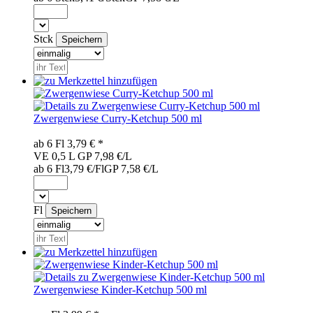
Stck
Zwergenwiese Curry-Ketchup 500 ml
ab 6
Fl
3,79
€ *
VE 0,5 L
GP 7,98 €/L
ab 6 Fl
3,79 €/Fl
GP 7,58 €/L
Fl
Zwergenwiese Kinder-Ketchup 500 ml