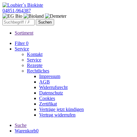
04851-964387
Sortiment
Filter
0
Service
Kontakt
Service
Rezepte
Rechtliches
Impressum
AGB
Widerrufsrecht
Datenschutz
Cookies
Zertifikat
Verträge jetzt kündigen
Vertrag widerrufen
Suche
Warenkorb
0