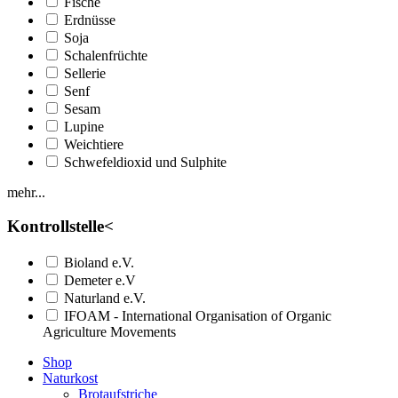
Fische
Erdnüsse
Soja
Schalenfrüchte
Sellerie
Senf
Sesam
Lupine
Weichtiere
Schwefeldioxid und Sulphite
mehr...
Kontrollstelle
<
Bioland e.V.
Demeter e.V
Naturland e.V.
IFOAM - International Organisation of Organic
Agriculture Movements
Shop
Naturkost
Brotaufstriche