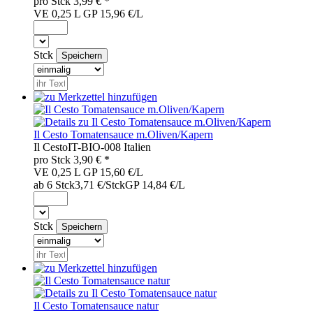
pro
Stck
3,99
€ *
VE 0,25 L
GP 15,96 €/L
Stck
Il Cesto Tomatensauce m.Oliven/Kapern
Il Cesto
IT-BIO-008
Italien
pro
Stck
3,90
€ *
VE 0,25 L
GP 15,60 €/L
ab 6 Stck
3,71 €/Stck
GP 14,84 €/L
Stck
Il Cesto Tomatensauce natur