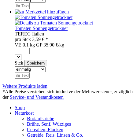
Tomaten Sonnengetrocknet
TER
EG
Italien
pro
Stck
3,59
€ *
VE 0,1 kg
GP 35,90 €/kg
Stck
Weitere Produkte laden
*Alle Preise verstehen sich inklusive der Mehrwertsteuer, zuzüglich
der
Service- und Versandkosten
Shop
Naturkost
Brotaufstriche
Brühe, Senf, Würziges
Cerealien, Flocken
Getreide, Reis, Linsen & Co.