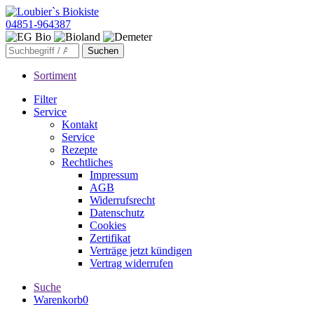
04851-964387
Sortiment
Filter
Service
Kontakt
Service
Rezepte
Rechtliches
Impressum
AGB
Widerrufsrecht
Datenschutz
Cookies
Zertifikat
Verträge jetzt kündigen
Vertrag widerrufen
Suche
Warenkorb
0