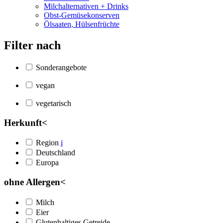
Milchalternativen + Drinks
Obst-Gemüsekonserven
Ölsaaten, Hülsenfrüchte
Filter nach
Sonderangebote
vegan
vegetarisch
Herkunft
<
Region
i
Deutschland
Europa
ohne Allergen
<
Milch
Eier
Glutenhaltiges Getreide