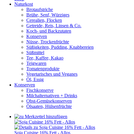
Naturkost
Brotaufstriche
Brühe, Senf, Würziges
Cerealien, Flocken
Getreide, Reis, Linsen & Co.
Koch- und Backzutaten
Konserven
Nüsse, Trockenfrüchte
Süßigkeiten, Pudding, Knabbereien
Süßmittel
Tee, Kaffee, Kakao
Teigwaren
Tomatenprodukte
Vegetarisches und Veganes
Öl, Essig
Konserven
Fischkonserve
Milchalternativen + Drinks
Obst-Gemüsekonserven
Ölsaaten, Hülsenfrüchte
Soja Cuisine 16% Fett - Allos