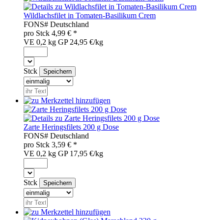
Wildlachsfilet in Tomaten-Basilikum Crem
FON
S#
Deutschland
pro
Stck
4,99
€ *
VE 0,2 kg
GP 24,95 €/kg
Stck
Zarte Heringsfilets 200 g Dose
FON
S#
Deutschland
pro
Stck
3,59
€ *
VE 0,2 kg
GP 17,95 €/kg
Stck