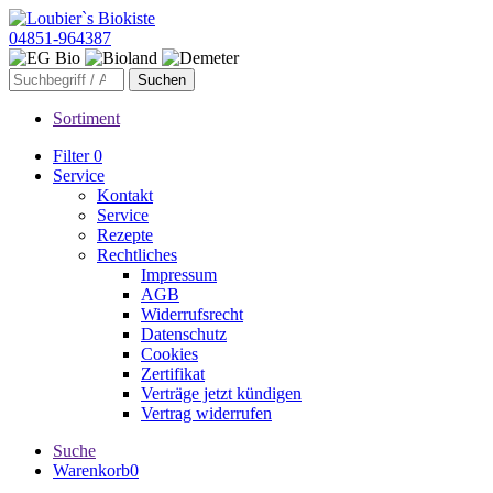
04851-964387
Sortiment
Filter
0
Service
Kontakt
Service
Rezepte
Rechtliches
Impressum
AGB
Widerrufsrecht
Datenschutz
Cookies
Zertifikat
Verträge jetzt kündigen
Vertrag widerrufen
Suche
Warenkorb
0