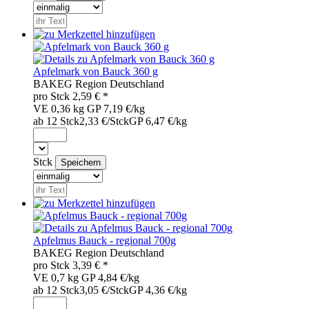
Apfelmark von Bauck 360 g
BAK
EG
Region
Deutschland
pro
Stck
2,59
€ *
VE 0,36 kg
GP 7,19 €/kg
ab 12 Stck
2,33 €/Stck
GP 6,47 €/kg
Stck
Apfelmus Bauck - regional 700g
BAK
EG
Region
Deutschland
pro
Stck
3,39
€ *
VE 0,7 kg
GP 4,84 €/kg
ab 12 Stck
3,05 €/Stck
GP 4,36 €/kg