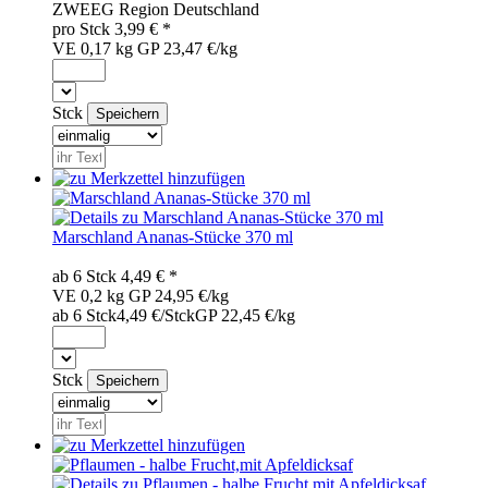
ZWE
EG
Region
Deutschland
pro
Stck
3,99
€ *
VE 0,17 kg
GP 23,47 €/kg
Stck
Marschland Ananas-Stücke 370 ml
ab 6
Stck
4,49
€ *
VE 0,2 kg
GP 24,95 €/kg
ab 6 Stck
4,49 €/Stck
GP 22,45 €/kg
Stck