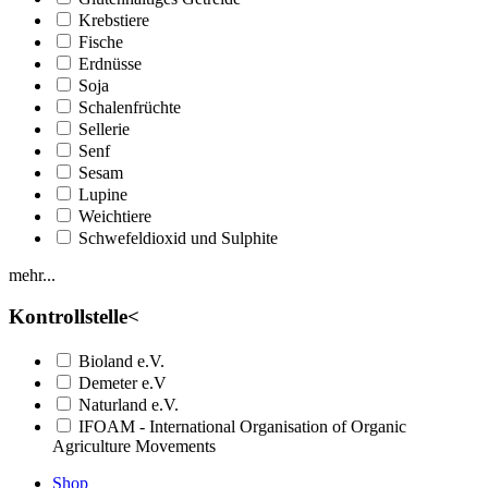
Krebstiere
Fische
Erdnüsse
Soja
Schalenfrüchte
Sellerie
Senf
Sesam
Lupine
Weichtiere
Schwefeldioxid und Sulphite
mehr...
Kontrollstelle
<
Bioland e.V.
Demeter e.V
Naturland e.V.
IFOAM - International Organisation of Organic
Agriculture Movements
Shop