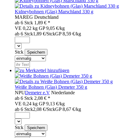
Kidneybohnen (Glas) Marschland 330 g
MAR
EG
Deutschland
ab 6
Stck
1,89
€ *
VE 0,22 kg
GP 9,05 €/kg
ab 6 Stck
1,89 €/Stck
GP 8,59 €/kg
Stck
Weiße Bohnen (Glas) Demeter 350 g
NPU
Demeter e.V
Niederlande
ab 6
Stck
2,08
€ *
VE 0,24 kg
GP 9,13 €/kg
ab 6 Stck
2,08 €/Stck
GP 8,67 €/kg
Stck