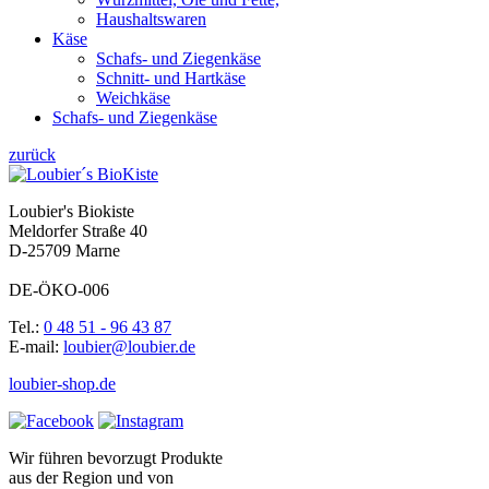
Haushaltswaren
Käse
Schafs- und Ziegenkäse
Schnitt- und Hartkäse
Weichkäse
Schafs- und Ziegenkäse
zurück
Loubier's Biokiste
Meldorfer Straße 40
D-25709 Marne
DE-ÖKO-006
Tel.:
0 48 51 - 96 43 87
E-mail:
loubier@loubier.de
loubier-shop.de
Wir führen bevorzugt Produkte
aus der Region und von