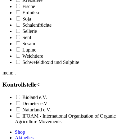
Krebstiere
Fische
Erdnüsse
Soja
Schalenfrüchte
Sellerie
Senf
Sesam
Lupine
Weichtiere
Schwefeldioxid und Sulphite
mehr...
Kontrollstelle
<
Bioland e.V.
Demeter e.V
Naturland e.V.
IFOAM - International Organisation of Organic
Agriculture Movements
Shop
Aktuelles