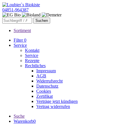
04851-964387
Sortiment
Filter
0
Service
Kontakt
Service
Rezepte
Rechtliches
Impressum
AGB
Widerrufsrecht
Datenschutz
Cookies
Zertifikat
Verträge jetzt kündigen
Vertrag widerrufen
Suche
Warenkorb
0