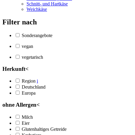
Schnitt- und Hartkäse
Weichkäse
Filter nach
Sonderangebote
vegan
vegetarisch
Herkunft
<
Region
i
Deutschland
Europa
ohne Allergen
<
Milch
Eier
Glutenhaltiges Getreide