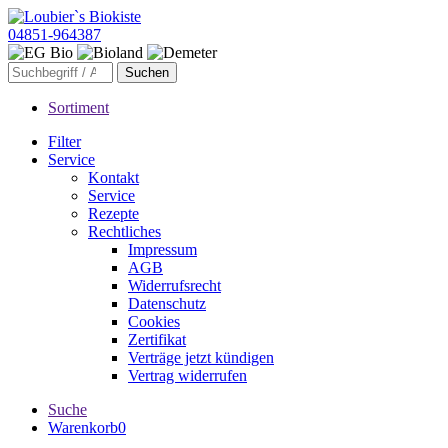
04851-964387
Sortiment
Filter
Service
Kontakt
Service
Rezepte
Rechtliches
Impressum
AGB
Widerrufsrecht
Datenschutz
Cookies
Zertifikat
Verträge jetzt kündigen
Vertrag widerrufen
Suche
Warenkorb
0