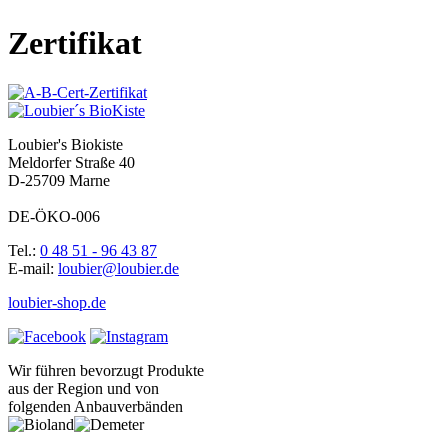
Zertifikat
Loubier's Biokiste
Meldorfer Straße 40
D-25709 Marne
DE-ÖKO-006
Tel.:
0 48 51 - 96 43 87
E-mail:
loubier@loubier.de
loubier-shop.de
Wir führen bevorzugt Produkte
aus der Region und von
folgenden Anbauverbänden