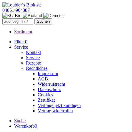
04851-964387
Sortiment
Filter
0
Service
Kontakt
Service
Rezepte
Rechtliches
Impressum
AGB
Widerrufsrecht
Datenschutz
Cookies
Zertifikat
Verträge jetzt kündigen
Vertrag widerrufen
Suche
Warenkorb
0