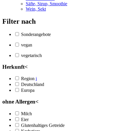
Säfte, Sirup, Smoothie
Wein, Sekt
Filter nach
Sonderangebote
vegan
vegetarisch
Herkunft
<
Region
i
Deutschland
Europa
ohne Allergen
<
Milch
Eier
Glutenhaltiges Getreide