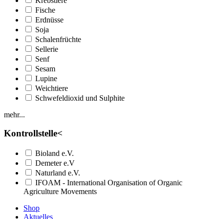
Krebstiere
Fische
Erdnüsse
Soja
Schalenfrüchte
Sellerie
Senf
Sesam
Lupine
Weichtiere
Schwefeldioxid und Sulphite
mehr...
Kontrollstelle
<
Bioland e.V.
Demeter e.V
Naturland e.V.
IFOAM - International Organisation of Organic
Agriculture Movements
Shop
Aktuelles