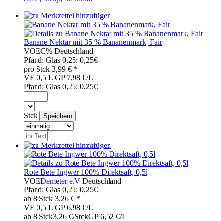
Banane Nektar mit 35 % Bananenmark, Fair
VOE
C%
Deutschland
Pfand:
Glas 0,25: 0,25€
pro
Stck
3,99
€ *
VE 0,5 L
GP 7,98 €/L
Pfand:
Glas 0,25: 0,25€
Stck
Rote Bete Ingwer 100% Direktsaft, 0,5l
VOE
Demeter e.V
Deutschland
Pfand:
Glas 0,25: 0,25€
ab 8
Stck
3,26
€ *
VE 0,5 L
GP 6,98 €/L
ab 8 Stck
3,26 €/Stck
GP 6,52 €/L