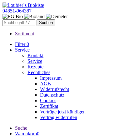
04851-964387
Sortiment
Filter
0
Service
Kontakt
Service
Rezepte
Rechtliches
Impressum
AGB
Widerrufsrecht
Datenschutz
Cookies
Zertifikat
Verträge jetzt kündigen
Vertrag widerrufen
Suche
Warenkorb
0