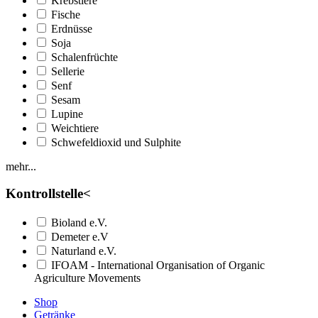
Krebstiere
Fische
Erdnüsse
Soja
Schalenfrüchte
Sellerie
Senf
Sesam
Lupine
Weichtiere
Schwefeldioxid und Sulphite
mehr...
Kontrollstelle
<
Bioland e.V.
Demeter e.V
Naturland e.V.
IFOAM - International Organisation of Organic
Agriculture Movements
Shop
Getränke