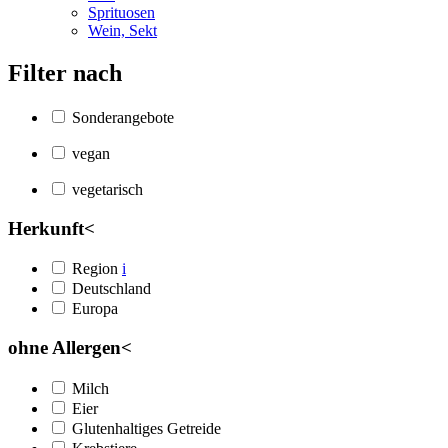
Sprituosen
Wein, Sekt
Filter nach
Sonderangebote
vegan
vegetarisch
Herkunft
<
Region
i
Deutschland
Europa
ohne Allergen
<
Milch
Eier
Glutenhaltiges Getreide