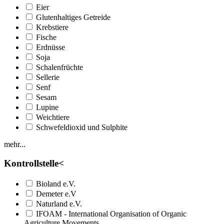
Eier
Glutenhaltiges Getreide
Krebstiere
Fische
Erdnüsse
Soja
Schalenfrüchte
Sellerie
Senf
Sesam
Lupine
Weichtiere
Schwefeldioxid und Sulphite
mehr...
Kontrollstelle
<
Bioland e.V.
Demeter e.V
Naturland e.V.
IFOAM - International Organisation of Organic
Agriculture Movements