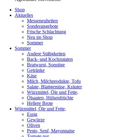
Shop
Aktuelles
Messeneuheiten
Sonderangebote
Frische Schlachtung
Neu im Shop
Sommer
Sommer
Andere Süßigkeiten
Back- und Kochzutaten
Bratwurst, Sonstige
Getränke
Käse
Milch, Milchprodukte, Tofu
Salate, Blattgemüse, Kräuter
Würzmittel, Öle und Fette,
Ölsaaten, Hülsenfrüchte
Hellere Brote
Würzmittel, Öle und Fette,
Essig
Gewürze
Oliven
Pesto, Senf, Mayonnaise
Tomate pur