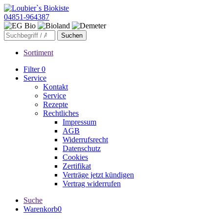
04851-964387
Sortiment
Filter
0
Service
Kontakt
Service
Rezepte
Rechtliches
Impressum
AGB
Widerrufsrecht
Datenschutz
Cookies
Zertifikat
Verträge jetzt kündigen
Vertrag widerrufen
Suche
Warenkorb
0