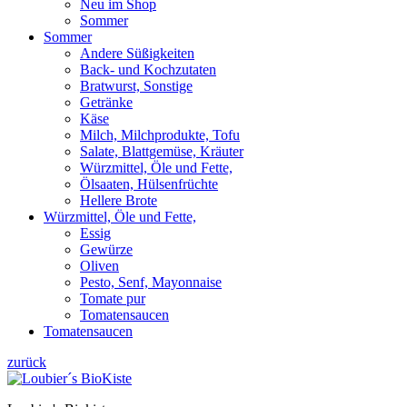
Neu im Shop
Sommer
Sommer
Andere Süßigkeiten
Back- und Kochzutaten
Bratwurst, Sonstige
Getränke
Käse
Milch, Milchprodukte, Tofu
Salate, Blattgemüse, Kräuter
Würzmittel, Öle und Fette,
Ölsaaten, Hülsenfrüchte
Hellere Brote
Würzmittel, Öle und Fette,
Essig
Gewürze
Oliven
Pesto, Senf, Mayonnaise
Tomate pur
Tomatensaucen
Tomatensaucen
zurück