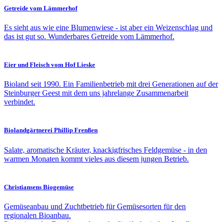
Getreide vom Lämmerhof
Es sieht aus wie eine Blumenwiese - ist aber ein Weizenschlag und
das ist gut so. Wunderbares Getreide vom Lämmerhof.
Eier und Fleisch vom Hof Lieske
Bioland seit 1990. Ein Familienbetrieb mit drei Generationen auf der
Steinburger Geest mit dem uns jahrelange Zusammenarbeit
verbindet.
Biolandgärtnerei Phillip Frenßen
Salate, aromatische Kräuter, knackigfrisches Feldgemüse - in den
warmen Monaten kommt vieles aus diesem jungen Betrieb.
Christiansens Biogemüse
Gemüseanbau und Zuchtbetrieb für Gemüsesorten für den
regionalen Bioanbau.