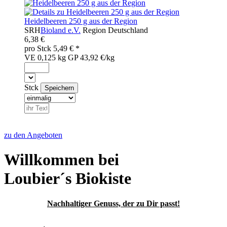
Heidelbeeren 250 g aus der Region
SRH
Bioland e.V.
Region
Deutschland
6,38 €
pro
Stck
5,49
€ *
VE 0,125 kg
GP 43,92 €/kg
Stck
zu den Angeboten
Willkommen bei
Loubier´s Biokiste
Nachhaltiger Genuss, der zu Dir passt!