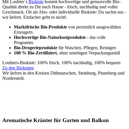
Mit Loubier´s
Biokiste
kommt hochwertige und genussvolle Bio-
Qualität direkt zu Dir nach Hause - frisch, nachhaltig und voller
Geschmack. Ob als Abo- oder individuelle Biokiste: Du suchst aus -
wir liefern. Einfacher geht es nicht!.
Marktfrische Bio-Produkte
von persönlich ausgewählten
Erzeugern.
Hochwertige Bio-Naturkostprodukte
- das volle
Programm.
Bio-Drogerieprodukte
für Waschen, Pflegen, Reinigen
100 % Bio-Zertifiziert
, ohne unnötigen Verpackungsmüll
Loubiers-Biokiste: 100% frisch, 100% nachhaltig, 100% bequem
Zu den Biokisten
Wir liefern in den Kreisen Dithmarschen, Steinburg, Pinneberg und
Norderstedt.
Aromatische Kräuter für Garten und Balkon