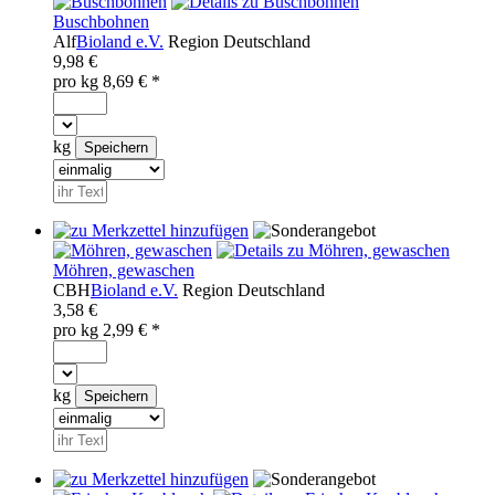
Buschbohnen
Alf
Bioland e.V.
Region
Deutschland
9,98 €
pro
kg
8,69
€ *
kg
Möhren, gewaschen
CBH
Bioland e.V.
Region
Deutschland
3,58 €
pro
kg
2,99
€ *
kg