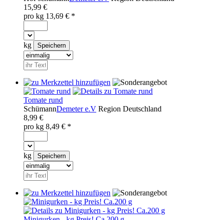
15,99 €
pro
kg
13,69
€ *
kg
Tomate rund
Schümann
Demeter e.V
Region
Deutschland
8,99 €
pro
kg
8,49
€ *
kg
Minigurken - kg Preis! Ca.200 g