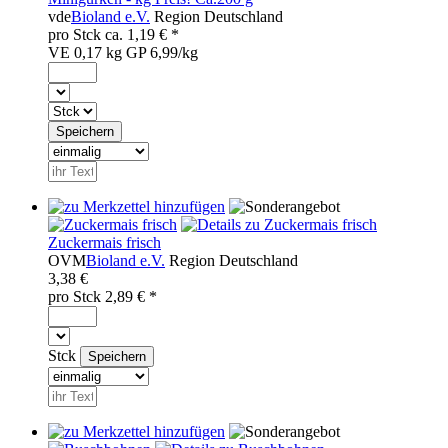
vde
Bioland e.V.
Region
Deutschland
pro
Stck
ca.
1,19
€ *
VE 0,17 kg
GP 6,99/kg
Zuckermais frisch
OVM
Bioland e.V.
Region
Deutschland
3,38 €
pro
Stck
2,89
€ *
Stck