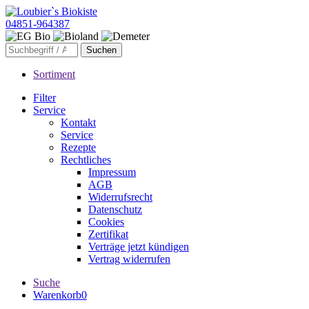
04851-964387
Sortiment
Filter
Service
Kontakt
Service
Rezepte
Rechtliches
Impressum
AGB
Widerrufsrecht
Datenschutz
Cookies
Zertifikat
Verträge jetzt kündigen
Vertrag widerrufen
Suche
Warenkorb
0