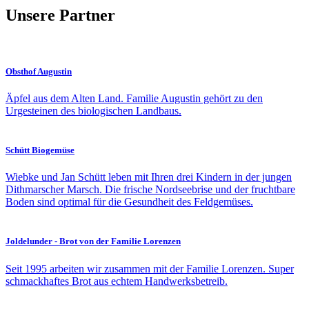
Unsere Partner
Obsthof Augustin
Äpfel aus dem Alten Land. Familie Augustin gehört zu den
Urgesteinen des biologischen Landbaus.
Schütt Biogemüse
Wiebke und Jan Schütt leben mit Ihren drei Kindern in der jungen
Dithmarscher Marsch. Die frische Nordseebrise und der fruchtbare
Boden sind optimal für die Gesundheit des Feldgemüses.
Joldelunder - Brot von der Familie Lorenzen
Seit 1995 arbeiten wir zusammen mit der Familie Lorenzen. Super
schmackhaftes Brot aus echtem Handwerksbetreib.