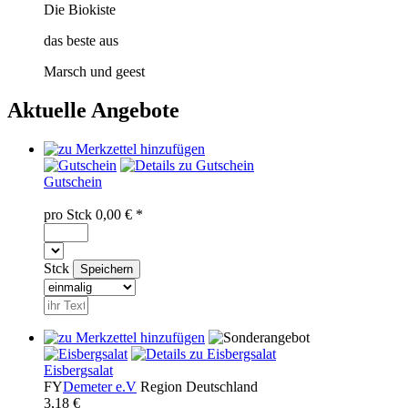
Die Biokiste
das beste aus
Marsch und geest
Aktuelle Angebote
Gutschein
pro
Stck
0,00
€ *
Stck
Eisbergsalat
FY
Demeter e.V
Region
Deutschland
3,18 €