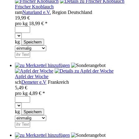
Frischer Knoblauch
ram
Naturland e.V.
Region
Deutschland
19,99 €
pro
kg
18,99
€ *
kg
Apfel der Woche
sch
Demeter e.V
Frankreich
5,49 €
pro
kg
4,89
€ *
kg