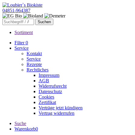
04851-964387
Sortiment
Filter
0
Service
Kontakt
Service
Rezepte
Rechtliches
Impressum
AGB
Widerrufsrecht
Datenschutz
Cookies
Zertifikat
Verträge jetzt kündigen
Vertrag widerrufen
Suche
Warenkorb
0