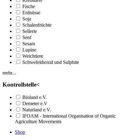
Krebstiere
Fische
Erdnüsse
Soja
Schalenfrüchte
Sellerie
Senf
Sesam
Lupine
Weichtiere
Schwefeldioxid und Sulphite
mehr...
Kontrollstelle
<
Bioland e.V.
Demeter e.V
Naturland e.V.
IFOAM - International Organisation of Organic
Agriculture Movements
Shop