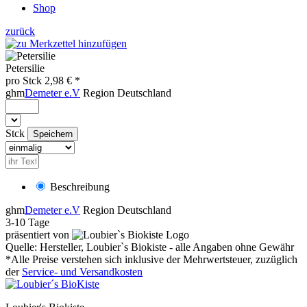
Shop
zurück
Petersilie
pro
Stck
2,98
€ *
ghm
Demeter e.V
Region
Deutschland
Stck
Beschreibung
ghm
Demeter e.V
Region
Deutschland
3-10 Tage
präsentiert von
Quelle: Hersteller, Loubier`s Biokiste - alle Angaben ohne Gewähr
*Alle Preise verstehen sich inklusive der Mehrwertsteuer, zuzüglich
der
Service- und Versandkosten